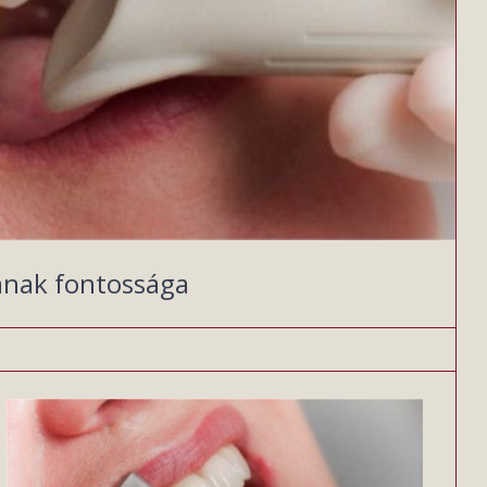
sának fontossága