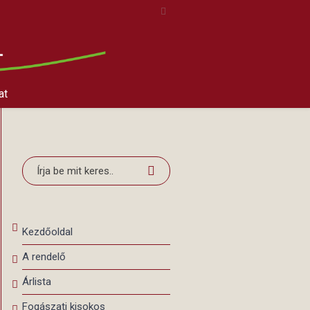
at
Kezdőoldal
A rendelő
Árlista
Fogászati kisokos