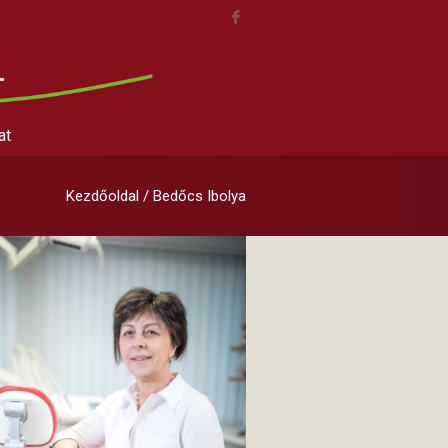
at
Kezdőoldal
/
Bedőcs Ibolya